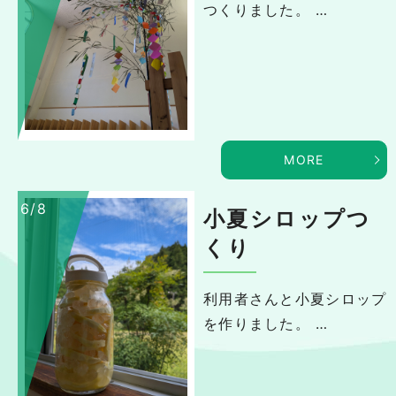
つくりました。 …
MORE
6/8
小夏シロップつ
くり
利用者さんと小夏シロップ
を作りました。 …